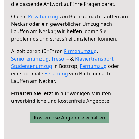
die passende Antwort auf Ihre Fragen parat.
Ob ein
Privatumzug
von Bottrop nach Lauffen am
Neckar oder ein gewerblicher Umzug nach
Lauffen am Neckar,
wir helfen
, damit Sie
problemlos und stressfrei umziehen können.
Allzeit bereit für Ihren
Firmenumzug
,
Seniorenumzug
,
Tresor
– &
Klaviertransport
,
Studentenumzug
in Bottrop,
Fernumzug
oder
eine optimale
Beiladung
von Bottrop nach
Lauffen am Neckar.
Erhalten Sie jetzt
in nur wenigen Minuten
unverbindliche und kostenfreie Angebote.
Kostenlose Angebote erhalten