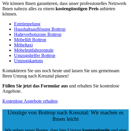
Wir können Ihnen garantieren, dass unser professionelles Netzwerk
Ihnen nahezu alles zu einem
kostengünstigen
Preis
anbieten
können.
Entrümpelung
Haushaltsauflösung Bottrop
Halteverbotszone Bottrop
Möbellift Bottrop
Möbeltaxi
Möbelmitfahrzentrale
Umzugshelfer Bottrop
Umzugskartons
Kontaktieren Sie uns noch heute und lassen Sie uns gemeinsam
Ihren Umzug nach Kreuztal planen!
Füllen Sie jetzt das Formular aus
und erhalten Sie kostenlose
Angebote.
Kostenlose Angebote erhalten
Umzüge von Bottrop nach Kreuztal: Wir machen es
Ihnen leicht
Wir geben unser Bestes, dass hier Umzug
kostengünstig
und eine