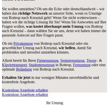
Sie wollen umziehen? Ob um die Ecke oder deutschlandweit – wir
haben das
richtige Netzwerk
an unserer Seite, wenn es Umzüge
von Bottrop nach Kreuztal geht! Wenn Sie nicht weiterwissen –
haben wir die richtige Lösung für Sie! Wenn Sie Antworten auf Ihre
Fragen wollen,
was kostet überhaupt mein Umzug
von Bottrop
nach Kreuztal – dann wählen Sie sie uns, denn wir haben immer die
passende Antwort auf Ihre Fragen parat.
Ob ein
Privatumzug
von Bottrop nach Kreuztal oder ein
gewerblicher Umzug nach Kreuztal,
wir helfen
, damit Sie
problemlos und stressfrei umziehen können.
Allzeit bereit für Ihren
Firmenumzug
,
Seniorenumzug
,
Tresor
– &
Klaviertransport
,
Studentenumzug
in Bottrop,
Fernumzug
oder eine
optimale
Beiladung
von Bottrop nach Kreuztal.
Erhalten Sie jetzt
in nur wenigen Minuten unverbindliche und
kostenfreie Angebote.
Kostenlose Angebote erhalten
Kostenlose Angebote erhalten
Ihr Umzug