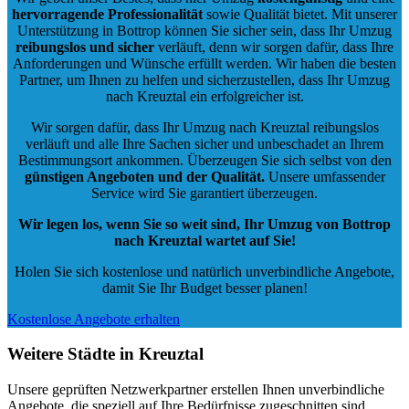
hervorragende Professionalität
sowie Qualität bietet. Mit unserer
Unterstützung in Bottrop können Sie sicher sein, dass Ihr Umzug
reibungslos und sicher
verläuft, denn wir sorgen dafür, dass Ihre
Anforderungen und Wünsche erfüllt werden. Wir haben die besten
Partner, um Ihnen zu helfen und sicherzustellen, dass Ihr Umzug
nach Kreuztal ein erfolgreicher ist.
Wir sorgen dafür, dass Ihr Umzug nach Kreuztal reibungslos
verläuft und alle Ihre Sachen sicher und unbeschadet an Ihrem
Bestimmungsort ankommen. Überzeugen Sie sich selbst von den
günstigen Angeboten und der Qualität
.
Unsere umfassender
Service wird Sie garantiert überzeugen.
Wir legen los, wenn Sie so weit sind, Ihr Umzug von Bottrop
nach Kreuztal wartet auf Sie!
Holen Sie sich kostenlose und natürlich
unverbindliche Angebote
,
damit Sie Ihr Budget besser planen!
Kostenlose Angebote erhalten
Weitere Städte in Kreuztal
Unsere geprüften Netzwerkpartner erstellen Ihnen unverbindliche
Angebote, die speziell auf Ihre Bedürfnisse zugeschnitten sind.