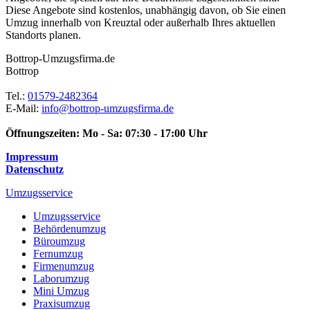
Diese Angebote sind kostenlos, unabhängig davon, ob Sie einen
Umzug innerhalb von Kreuztal oder außerhalb Ihres aktuellen
Standorts planen.
Bottrop-Umzugsfirma.de
Bottrop
Tel.:
01579-2482364
E-Mail:
info@bottrop-umzugsfirma.de
Öffnungszeiten:
Mo - Sa: 07:30 - 17:00 Uhr
Impressum
Datenschutz
Umzugsservice
Umzugsservice
Behördenumzug
Büroumzug
Fernumzug
Firmenumzug
Laborumzug
Mini Umzug
Praxisumzug