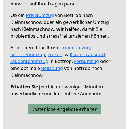
Antwort auf Ihre Fragen parat.
Ob ein
Privatumzug
von Bottrop nach
Kleinmachnow oder ein gewerblicher Umzug
nach Kleinmachnow,
wir helfen
, damit Sie
problemlos und stressfrei umziehen können.
Allzeit bereit für Ihren
Firmenumzug
,
Seniorenumzug
,
Tresor
– &
Klaviertransport
,
Studentenumzug
in Bottrop,
Fernumzug
oder
eine optimale
Beiladung
von Bottrop nach
Kleinmachnow.
Erhalten Sie jetzt
in nur wenigen Minuten
unverbindliche und kostenfreie Angebote.
Kostenlose Angebote erhalten