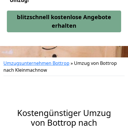
Umzug!
blitzschnell kostenlose Angebote
erhalten
Umzugsunternehmen Bottrop
»
Umzug von Bottrop
nach Kleinmachnow
Kostengünstiger Umzug
von Bottrop nach