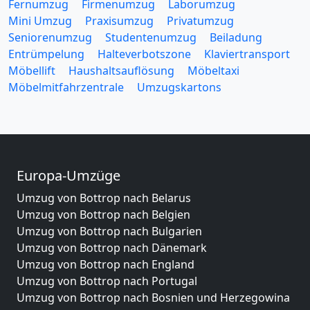
Fernumzug
Firmenumzug
Laborumzug
Mini Umzug
Praxisumzug
Privatumzug
Seniorenumzug
Studentenumzug
Beiladung
Entrümpelung
Halteverbotszone
Klaviertransport
Möbellift
Haushaltsauflösung
Möbeltaxi
Möbelmitfahrzentrale
Umzugskartons
Europa-Umzüge
Umzug von Bottrop nach Belarus
Umzug von Bottrop nach Belgien
Umzug von Bottrop nach Bulgarien
Umzug von Bottrop nach Dänemark
Umzug von Bottrop nach England
Umzug von Bottrop nach Portugal
Umzug von Bottrop nach Bosnien und Herzegowina