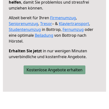
helfen
, damit Sie problemlos und stressfrei
umziehen können.
Allzeit bereit für Ihren
Firmenumzug
,
Seniorenumzug
,
Tresor
– &
Klaviertransport
,
Studentenumzug
in Bottrop,
Fernumzug
oder
eine optimale
Beiladung
von Bottrop nach
Hörstel.
Erhalten Sie jetzt
in nur wenigen Minuten
unverbindliche und kostenfreie Angebote.
Kostenlose Angebote erhalten