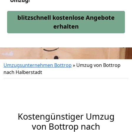
Umzug!
blitzschnell kostenlose Angebote
erhalten
Umzugsunternehmen Bottrop
»
Umzug von Bottrop
nach Halberstadt
Kostengünstiger Umzug
von Bottrop nach