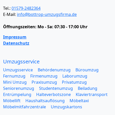
Tel.:
01579-2482364
E-Mail:
info@bottrop-umzugsfirma.de
Öffnungszeiten:
Mo - Sa: 07:30 - 17:00 Uhr
Impressum
Datenschutz
Umzugsservice
Umzugsservice
Behördenumzug
Büroumzug
Fernumzug
Firmenumzug
Laborumzug
Mini Umzug
Praxisumzug
Privatumzug
Seniorenumzug
Studentenumzug
Beiladung
Entrümpelung
Halteverbotszone
Klaviertransport
Möbellift
Haushaltsauflösung
Möbeltaxi
Möbelmitfahrzentrale
Umzugskartons