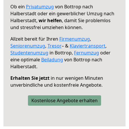
Ob ein
Privatumzug
von Bottrop nach
Halberstadt oder ein gewerblicher Umzug nach
Halberstadt,
wir helfen
, damit Sie problemlos
und stressfrei umziehen können.
Allzeit bereit für Ihren
Firmenumzug
,
Seniorenumzug
,
Tresor
– &
Klaviertransport
,
Studentenumzug
in Bottrop,
Fernumzug
oder
eine optimale
Beiladung
von Bottrop nach
Halberstadt.
Erhalten Sie jetzt
in nur wenigen Minuten
unverbindliche und kostenfreie Angebote.
Kostenlose Angebote erhalten