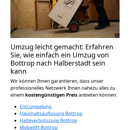
Umzug leicht gemacht: Erfahren
Sie, wie einfach ein Umzug von
Bottrop nach Halberstadt sein
kann
Wir können Ihnen garantieren, dass unser
professionelles Netzwerk Ihnen nahezu alles zu
einem
kostengünstigen
Preis
anbieten können.
Entrümpelung
Haushaltsauflösung Bottrop
Halteverbotszone Bottrop
Möbellift Bottrop