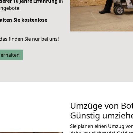
serer 10 Jahre Erfahrung
in
Angebote.
alten Sie kostenlose
 das finden Sie nur bei uns!
 erhalten
Umzüge von Bot
Günstig umzieh
Sie planen einen Umzug vo