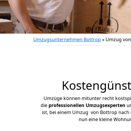
Umzugsunternehmen Bottrop
»
Umzug von 
Kostengünst
Umzüge können mitunter recht kostspiel
die
professionellen Umzugsexperten
un
ist, bei einem Umzug von Bottrop nach G
nun eine kleine Wohnu