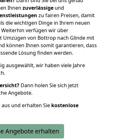
sparen?
Dann sind Sie bei uns genau
eten Ihnen
zuverlässige
und
enstleistungen
zu fairen Preisen, damit
als die wichtigen Dinge in Ihrem neuen
eiterhin verfügen wir über
t Umzügen von Bottrop nach Glinde mit
nd können Ihnen somit garantieren, dass
passende Lösung finden werden.
tig ausgewählt, wir haben viele Jahre
ch.
ersicht?
Dann holen Sie sich jetzt
che Angebote.
r aus und erhalten Sie
kostenlose
e Angebote erhalten