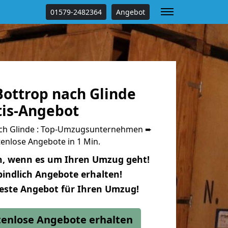
01579-2482364
Angebot
ottrop nach Glinde
tis-Angebot
ch Glinde : Top-Umzugsunternehmen ➨
enlose Angebote in 1 Min.
n, wenn es um Ihren Umzug geht!
indlich Angebote erhalten!
beste Angebot für Ihren Umzug!
stenlose Angebote erhalten