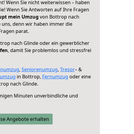
ht! Wenn Sie nicht weiterwissen – haben
 Sie! Wenn Sie Antworten auf Ihre Fragen
aupt mein Umzug
von Bottrop nach
e uns, denn wir haben immer die
Fragen parat.
trop nach Glinde oder ein gewerblicher
lfen
, damit Sie problemlos und stressfrei
enumzug
,
Seniorenumzug
,
Tresor
– &
numzug
in Bottrop,
Fernumzug
oder eine
rop nach Glinde.
nigen Minuten unverbindliche und
se Angebote erhalten