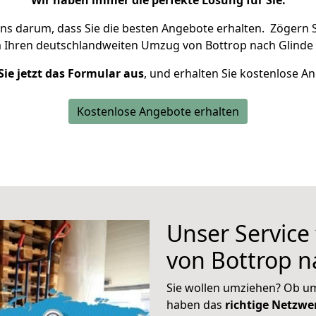
Wir haben immer die perfekte Lösung für Sie.
uns darum, dass Sie die besten Angebote erhalten.
Zögern S
m Ihren deutschlandweiten Umzug von Bottrop nach Glinde 
Sie jetzt das Formular aus
, und erhalten Sie kostenlose A
Kostenlose Angebote erhalten
Unser Service
von Bottrop n
Sie wollen umziehen? Ob um
haben das
richtige Netzw