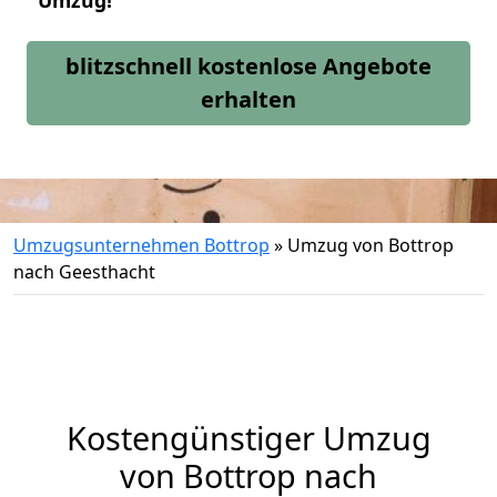
Umzug!
blitzschnell kostenlose Angebote
erhalten
Umzugsunternehmen Bottrop
»
Umzug von Bottrop
nach Geesthacht
Kostengünstiger Umzug
von Bottrop nach