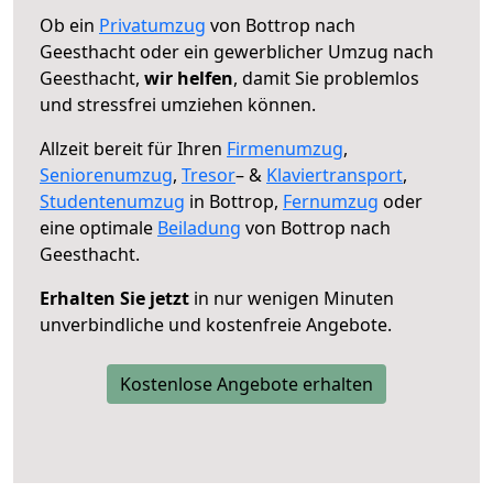
Ob ein
Privatumzug
von Bottrop nach
Geesthacht oder ein gewerblicher Umzug nach
Geesthacht,
wir helfen
, damit Sie problemlos
und stressfrei umziehen können.
Allzeit bereit für Ihren
Firmenumzug
,
Seniorenumzug
,
Tresor
– &
Klaviertransport
,
Studentenumzug
in Bottrop,
Fernumzug
oder
eine optimale
Beiladung
von Bottrop nach
Geesthacht.
Erhalten Sie jetzt
in nur wenigen Minuten
unverbindliche und kostenfreie Angebote.
Kostenlose Angebote erhalten