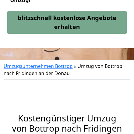
Umzug!
blitzschnell kostenlose Angebote
erhalten
Umzugsunternehmen Bottrop
»
Umzug von Bottrop
nach Fridingen an der Donau
Kostengünstiger Umzug
von Bottrop nach Fridingen