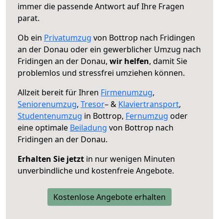
immer die passende Antwort auf Ihre Fragen
parat.
Ob ein
Privatumzug
von Bottrop nach Fridingen
an der Donau oder ein gewerblicher Umzug nach
Fridingen an der Donau,
wir helfen
, damit Sie
problemlos und stressfrei umziehen können.
Allzeit bereit für Ihren
Firmenumzug
,
Seniorenumzug
,
Tresor
– &
Klaviertransport
,
Studentenumzug
in Bottrop,
Fernumzug
oder
eine optimale
Beiladung
von Bottrop nach
Fridingen an der Donau.
Erhalten Sie jetzt
in nur wenigen Minuten
unverbindliche und kostenfreie Angebote.
Kostenlose Angebote erhalten