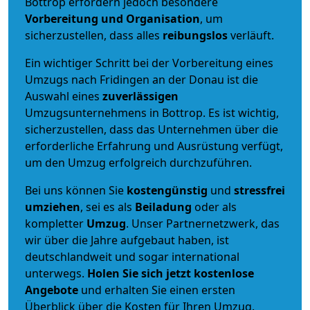
Bottrop erfordern jedoch besondere
Vorbereitung und Organisation
, um
sicherzustellen, dass alles
reibungslos
verläuft.
Ein wichtiger Schritt bei der Vorbereitung eines
Umzugs nach Fridingen an der Donau ist die
Auswahl eines
zuverlässigen
Umzugsunternehmens in Bottrop. Es ist wichtig,
sicherzustellen, dass das Unternehmen über die
erforderliche Erfahrung und Ausrüstung verfügt,
um den Umzug erfolgreich durchzuführen.
Bei uns können Sie
kostengünstig
und
stressfrei
umziehen
, sei es als
Beiladung
oder als
kompletter
Umzug
. Unser Partnernetzwerk, das
wir über die Jahre aufgebaut haben, ist
deutschlandweit und sogar international
unterwegs.
Holen Sie sich jetzt kostenlose
Angebote
und erhalten Sie einen ersten
Überblick über die Kosten für Ihren Umzug.