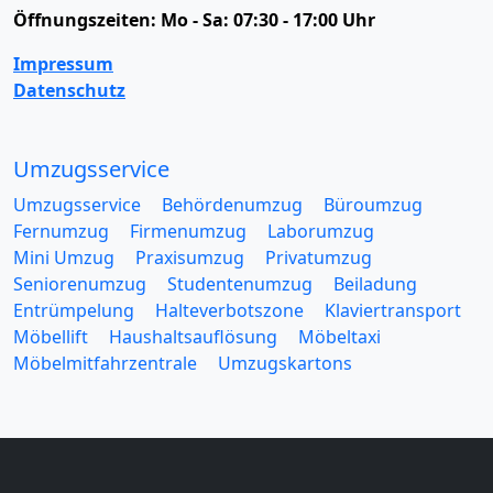
Öffnungszeiten:
Mo - Sa: 07:30 - 17:00 Uhr
Impressum
Datenschutz
Umzugsservice
Umzugsservice
Behördenumzug
Büroumzug
Fernumzug
Firmenumzug
Laborumzug
Mini Umzug
Praxisumzug
Privatumzug
Seniorenumzug
Studentenumzug
Beiladung
Entrümpelung
Halteverbotszone
Klaviertransport
Möbellift
Haushaltsauflösung
Möbeltaxi
Möbelmitfahrzentrale
Umzugskartons