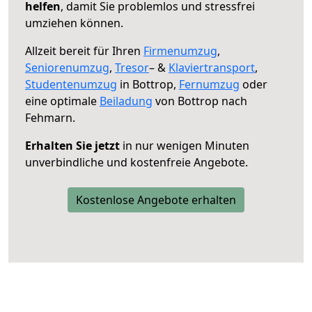
helfen
, damit Sie problemlos und stressfrei
umziehen können.
Allzeit bereit für Ihren
Firmenumzug
,
Seniorenumzug
,
Tresor
– &
Klaviertransport
,
Studentenumzug
in Bottrop,
Fernumzug
oder
eine optimale
Beiladung
von Bottrop nach
Fehmarn.
Erhalten Sie jetzt
in nur wenigen Minuten
unverbindliche und kostenfreie Angebote.
Kostenlose Angebote erhalten