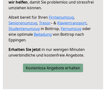
wir helfen
, damit Sie problemlos und stressfrei
umziehen können.
Allzeit bereit für Ihren
Firmenumzug
,
Seniorenumzug
,
Tresor
– &
Klaviertransport
,
Studentenumzug
in Bottrop,
Fernumzug
oder
eine optimale
Beiladung
von Bottrop nach
Eppingen.
Erhalten Sie jetzt
in nur wenigen Minuten
unverbindliche und kostenfreie Angebote.
Kostenlose Angebote erhalten