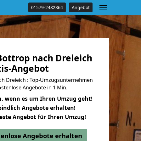
01579-2482364
Angebot
ottrop nach Dreieich
tis-Angebot
ch Dreieich : Top-Umzugsunternehmen
stenlose Angebote in 1 Min.
n, wenn es um Ihren Umzug geht!
indlich Angebote erhalten!
beste Angebot für Ihren Umzug!
stenlose Angebote erhalten