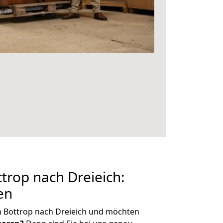
rop nach Dreieich:
en
n Bottrop nach Dreieich und möchten