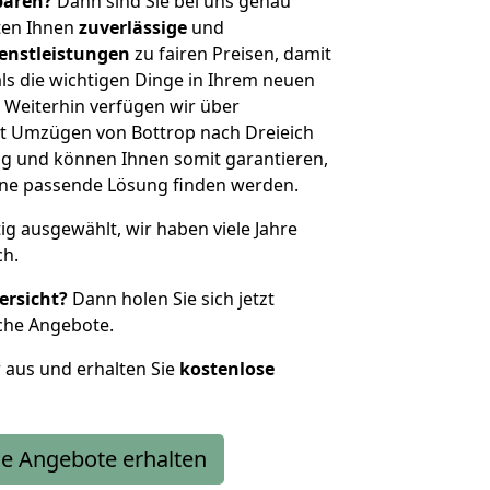
sparen?
Dann sind Sie bei uns genau
eten Ihnen
zuverlässige
und
enstleistungen
zu fairen Preisen, damit
als die wichtigen Dinge in Ihrem neuen
eiterhin verfügen wir über
t Umzügen von Bottrop nach Dreieich
g und können Ihnen somit garantieren,
eine passende Lösung finden werden.
tig ausgewählt, wir haben viele Jahre
ch.
ersicht?
Dann holen Sie sich jetzt
che Angebote.
r aus und erhalten Sie
kostenlose
e Angebote erhalten