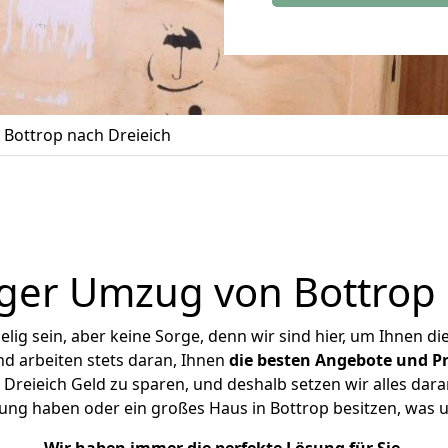
Bottrop nach Dreieich
ger Umzug von Bottrop 
ig sein, aber keine Sorge, denn wir sind hier, um Ihnen di
d arbeiten stets daran, Ihnen
die besten Angebote und Pr
Dreieich Geld zu sparen, und deshalb setzen wir alles daran
nung haben oder ein großes Haus in Bottrop besitzen, wa