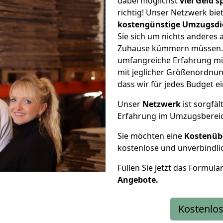
dabei möglichst
viel Geld 
richtig! Unser Netzwerk bi
kostengünstige Umzugsdi
Sie sich um nichts anderes 
Zuhause kümmern müssen. W
umfangreiche Erfahrung mi
mit jeglicher Größenordnun
dass wir für jedes Budget 
Unser
Netzwerk
ist sorgfäl
Erfahrung im Umzugsberei
Sie möchten eine
Kostenüb
kostenlose und unverbindli
Füllen Sie jetzt das Formula
Angebote.
Kostenlos