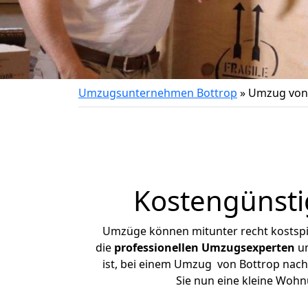
Umzugsunternehmen Bottrop
»
Umzug von 
Kostengünsti
Umzüge können mitunter recht kostspiel
die
professionellen Umzugsexperten
un
ist, bei einem Umzug von Bottrop nach 
Sie nun eine kleine Woh