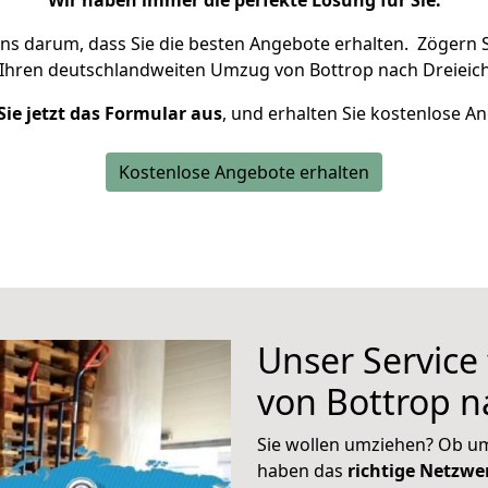
Wir haben immer die perfekte Lösung für Sie.
uns darum, dass Sie die besten Angebote erhalten.
Zögern S
 Ihren deutschlandweiten Umzug von Bottrop nach Dreieich
Sie jetzt das Formular aus
, und erhalten Sie kostenlose A
Kostenlose Angebote erhalten
Unser Service
von Bottrop n
Sie wollen umziehen? Ob um
haben das
richtige Netzw