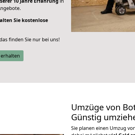
serer 10 Jahre Erfahrung
in
Angebote.
alten Sie kostenlose
 das finden Sie nur bei uns!
 erhalten
Umzüge von Bott
Günstig umzieh
Sie planen einen Umzug vo