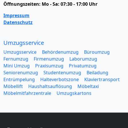
Öffnungszeiten:
Mo - Sa: 07:30 - 17:00 Uhr
Impressum
Datenschutz
Umzugsservice
Umzugsservice
Behördenumzug
Büroumzug
Fernumzug
Firmenumzug
Laborumzug
Mini Umzug
Praxisumzug
Privatumzug
Seniorenumzug
Studentenumzug
Beiladung
Entrümpelung
Halteverbotszone
Klaviertransport
Möbellift
Haushaltsauflösung
Möbeltaxi
Möbelmitfahrzentrale
Umzugskartons