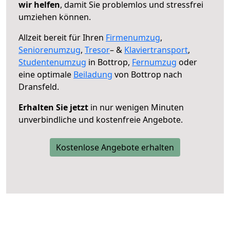
wir helfen
, damit Sie problemlos und stressfrei
umziehen können.
Allzeit bereit für Ihren
Firmenumzug
,
Seniorenumzug
,
Tresor
– &
Klaviertransport
,
Studentenumzug
in Bottrop,
Fernumzug
oder
eine optimale
Beiladung
von Bottrop nach
Dransfeld.
Erhalten Sie jetzt
in nur wenigen Minuten
unverbindliche und kostenfreie Angebote.
Kostenlose Angebote erhalten