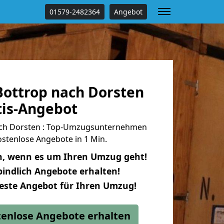
01579-2482364
Angebot
ottrop nach Dorsten
tis-Angebot
ch Dorsten : Top-Umzugsunternehmen
stenlose Angebote in 1 Min.
n, wenn es um Ihren Umzug geht!
indlich Angebote erhalten!
beste Angebot für Ihren Umzug!
stenlose Angebote erhalten