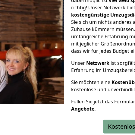
dabei möglichst
viel Geld 
richtig! Unser Netzwerk bi
kostengünstige Umzugsdi
Sie sich um nichts anderes 
Zuhause kümmern müssen. W
umfangreiche Erfahrung mi
mit jeglicher Größenordnun
dass wir für jedes Budget 
Unser
Netzwerk
ist sorgfäl
Erfahrung im Umzugsberei
Sie möchten eine
Kostenüb
kostenlose und unverbindli
Füllen Sie jetzt das Formula
Angebote.
Kostenlos