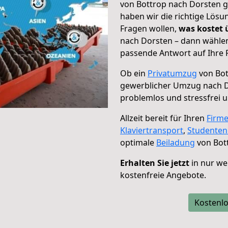
von Bottrop nach Dorsten g
haben wir die richtige Lösu
Fragen wollen,
was kostet
nach Dorsten – dann wählen
passende Antwort auf Ihre 
Ob ein
Privatumzug
von Bot
gewerblicher Umzug nach 
problemlos und stressfrei 
Allzeit bereit für Ihren
Firm
Klaviertransport
,
Studente
optimale
Beiladung
von Bot
Erhalten Sie jetzt
in nur we
kostenfreie Angebote.
Kostenlo