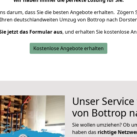
Wir haben immer die perfekte Lösung für Sie.
uns darum, dass Sie die besten Angebote erhalten.
Zögern S
 Ihren deutschlandweiten Umzug von Bottrop nach Dorsten
Sie jetzt das Formular aus
, und erhalten Sie kostenlose A
Kostenlose Angebote erhalten
Unser Service
von Bottrop n
Sie wollen umziehen? Ob um
haben das
richtige Netzw