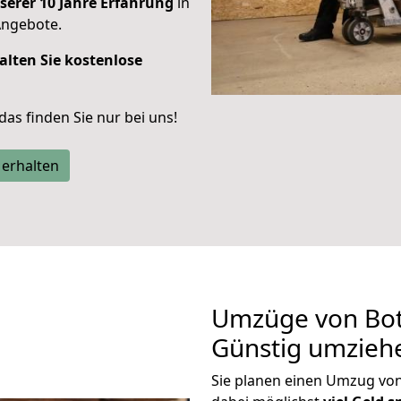
serer 10 Jahre Erfahrung
in
Angebote.
alten Sie kostenlose
 das finden Sie nur bei uns!
 erhalten
Umzüge von Bot
Günstig umzieh
Sie planen einen Umzug vo