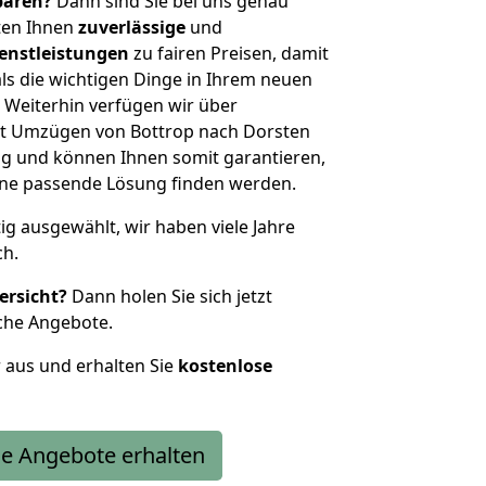
sparen?
Dann sind Sie bei uns genau
eten Ihnen
zuverlässige
und
enstleistungen
zu fairen Preisen, damit
als die wichtigen Dinge in Ihrem neuen
eiterhin verfügen wir über
t Umzügen von Bottrop nach Dorsten
g und können Ihnen somit garantieren,
eine passende Lösung finden werden.
tig ausgewählt, wir haben viele Jahre
ch.
ersicht?
Dann holen Sie sich jetzt
che Angebote.
r aus und erhalten Sie
kostenlose
e Angebote erhalten