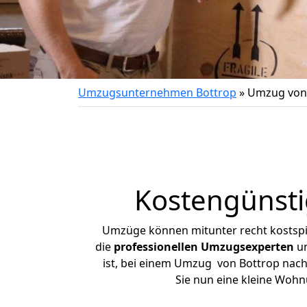
Umzugsunternehmen Bottrop
»
Umzug von 
Kostengünsti
Umzüge können mitunter recht kostspiel
die
professionellen Umzugsexperten
un
ist, bei einem Umzug von Bottrop nach 
Sie nun eine kleine Woh