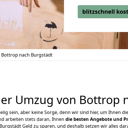
blitzschnell ko
Bottrop nach Burgstädt
er Umzug von Bottrop 
ig sein, aber keine Sorge, denn wir sind hier, um Ihnen di
d arbeiten stets daran, Ihnen
die besten Angebote und Pr
urgstädt Geld zu sparen, und deshalb setzen wir alles dara