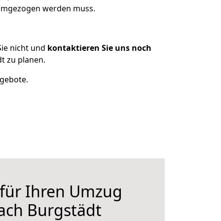
s umgezogen werden muss.
ie nicht und
kontaktieren Sie uns noch
t zu planen.
ngebote.
 für Ihren Umzug
ach Burgstädt