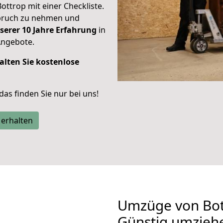
Bottrop mit einer Checkliste.
spruch zu nehmen und
serer 10 Jahre Erfahrung
in
Angebote.
alten Sie kostenlose
 das finden Sie nur bei uns!
 erhalten
Umzüge von Bot
Günstig umzieh