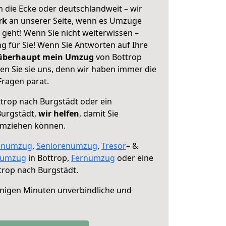
 die Ecke oder deutschlandweit – wir
erk
an unserer Seite, wenn es Umzüge
 geht! Wenn Sie nicht weiterwissen –
ng für Sie! Wenn Sie Antworten auf Ihre
 überhaupt mein Umzug
von Bottrop
en Sie sie uns, denn wir haben immer die
Fragen parat.
trop nach Burgstädt oder ein
urgstädt,
wir helfen
, damit Sie
umziehen können.
enumzug
,
Seniorenumzug
,
Tresor
– &
numzug
in Bottrop,
Fernumzug
oder eine
trop nach Burgstädt.
nigen Minuten unverbindliche und