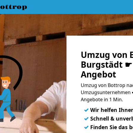
ottrop
Umzug von B
Burgstädt ☛ 
Angebot
Umzug von Bottrop nac
Umzugsunternehmen ➨
Angebote in 1 Min.
✓
Wir helfen Ihne
✓
Schnell & unverb
✓
Finden Sie das 