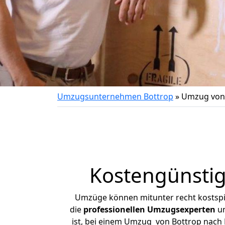
Umzugsunternehmen Bottrop
»
Umzug von 
Kostengünstig
Umzüge können mitunter recht kostspiel
die
professionellen Umzugsexperten
un
ist, bei einem Umzug von Bottrop nach B