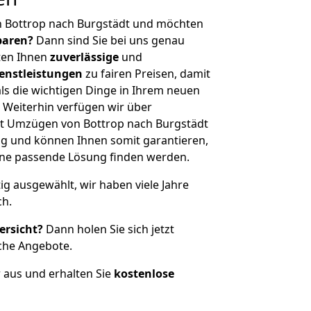
n Bottrop nach Burgstädt und möchten
sparen?
Dann sind Sie bei uns genau
eten Ihnen
zuverlässige
und
enstleistungen
zu fairen Preisen, damit
als die wichtigen Dinge in Ihrem neuen
eiterhin verfügen wir über
t Umzügen von Bottrop nach Burgstädt
g und können Ihnen somit garantieren,
eine passende Lösung finden werden.
tig ausgewählt, wir haben viele Jahre
ch.
ersicht?
Dann holen Sie sich jetzt
che Angebote.
r aus und erhalten Sie
kostenlose