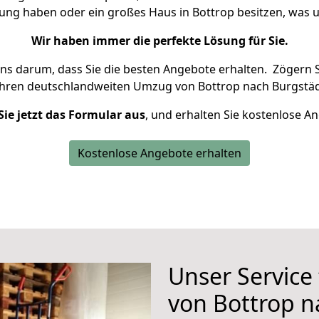
nung haben oder ein großes Haus in Bottrop besitzen, wa
Wir haben immer die perfekte Lösung für Sie.
uns darum, dass Sie die besten Angebote erhalten.
Zögern S
Ihren deutschlandweiten Umzug von Bottrop nach Burgstäd
Sie jetzt das Formular aus
, und erhalten Sie kostenlose A
Kostenlose Angebote erhalten
Unser Service
von Bottrop n