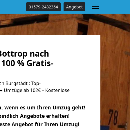
01579-2482364
Angebot
ottrop nach
100 % Gratis-
h Burgstädt : Top-
 Umzüge ab 102€ – Kostenlose
n, wenn es um Ihren Umzug geht!
indlich Angebote erhalten!
beste Angebot für Ihren Umzug!