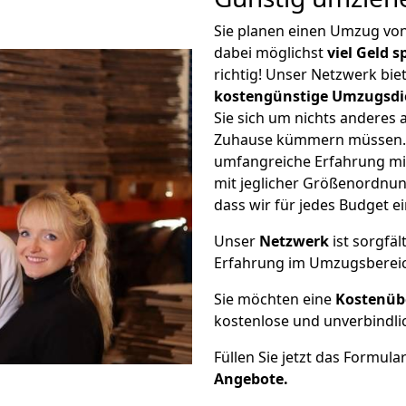
Sie planen einen Umzug vo
dabei möglichst
viel Geld 
richtig! Unser Netzwerk bi
kostengünstige Umzugsdi
Sie sich um nichts anderes 
Zuhause kümmern müssen. W
umfangreiche Erfahrung mi
mit jeglicher Größenordnun
dass wir für jedes Budget 
Unser
Netzwerk
ist sorgfäl
Erfahrung im Umzugsberei
Sie möchten eine
Kostenüb
kostenlose und unverbindli
Füllen Sie jetzt das Formula
Angebote.