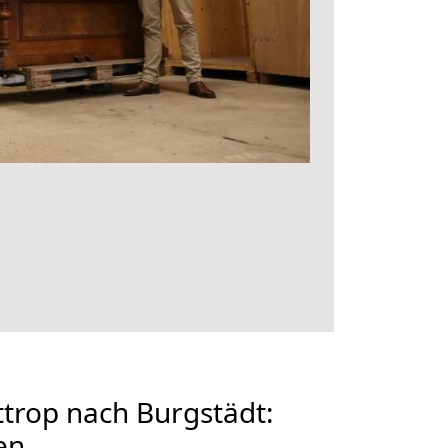
trop nach Burgstädt:
en