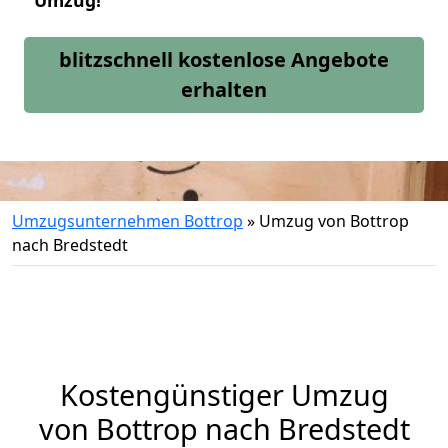
Umzug!
blitzschnell kostenlose Angebote
erhalten
Umzugsunternehmen Bottrop
»
Umzug von Bottrop
nach Bredstedt
Kostengünstiger Umzug
von Bottrop nach Bredstedt