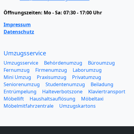
Öffnungszeiten:
Mo - Sa: 07:30 - 17:00 Uhr
Impressum
Datenschutz
Umzugsservice
Umzugsservice
Behördenumzug
Büroumzug
Fernumzug
Firmenumzug
Laborumzug
Mini Umzug
Praxisumzug
Privatumzug
Seniorenumzug
Studentenumzug
Beiladung
Entrümpelung
Halteverbotszone
Klaviertransport
Möbellift
Haushaltsauflösung
Möbeltaxi
Möbelmitfahrzentrale
Umzugskartons