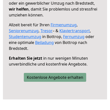
oder ein gewerblicher Umzug nach Bredstedt,
wir helfen
, damit Sie problemlos und stressfrei
umziehen können.
Allzeit bereit für Ihren
Firmenumzug
,
Seniorenumzug
,
Tresor
– &
Klaviertransport
,
Studentenumzug
in Bottrop,
Fernumzug
oder
eine optimale
Beiladung
von Bottrop nach
Bredstedt.
Erhalten Sie jetzt
in nur wenigen Minuten
unverbindliche und kostenfreie Angebote.
Kostenlose Angebote erhalten