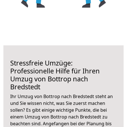
Stressfreie Umzüge:
Professionelle Hilfe für Ihren
Umzug von Bottrop nach
Bredstedt
Ihr Umzug von Bottrop nach Bredstedt steht an
und Sie wissen nicht, was Sie zuerst machen
sollen? Es gibt einige wichtige Punkte, die bei
einem Umzug von Bottrop nach Bredstedt zu
beachten sind.
Angefangen bei der Planung bis