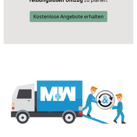
reibungslosen Umzug
zu planen.
Kostenlose Angebote erhalten