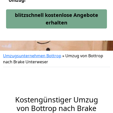
Umzug!
blitzschnell kostenlose Angebote
erhalten
Umzugsunternehmen Bottrop
»
Umzug von Bottrop
nach Brake Unterweser
Kostengünstiger Umzug
von Bottrop nach Brake