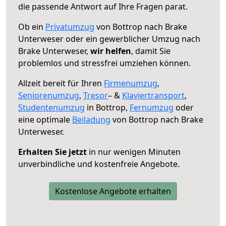
die passende Antwort auf Ihre Fragen parat.
Ob ein
Privatumzug
von Bottrop nach Brake
Unterweser oder ein gewerblicher Umzug nach
Brake Unterweser,
wir helfen
, damit Sie
problemlos und stressfrei umziehen können.
Allzeit bereit für Ihren
Firmenumzug
,
Seniorenumzug
,
Tresor
– &
Klaviertransport
,
Studentenumzug
in Bottrop,
Fernumzug
oder
eine optimale
Beiladung
von Bottrop nach Brake
Unterweser.
Erhalten Sie jetzt
in nur wenigen Minuten
unverbindliche und kostenfreie Angebote.
Kostenlose Angebote erhalten