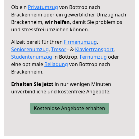
Ob ein
Privatumzug
von Bottrop nach
Brackenheim oder ein gewerblicher Umzug nach
Brackenheim,
wir helfen
, damit Sie problemlos
und stressfrei umziehen können.
Allzeit bereit für Ihren
Firmenumzug
,
Seniorenumzug
,
Tresor
– &
Klaviertransport
,
Studentenumzug
in Bottrop,
Fernumzug
oder
eine optimale
Beiladung
von Bottrop nach
Brackenheim.
Erhalten Sie jetzt
in nur wenigen Minuten
unverbindliche und kostenfreie Angebote.
Kostenlose Angebote erhalten