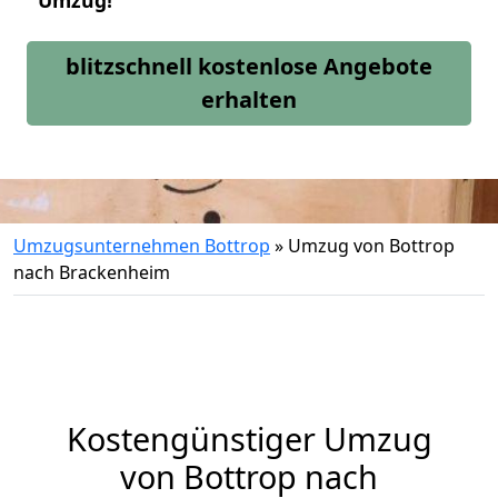
Umzug!
blitzschnell kostenlose Angebote
erhalten
Umzugsunternehmen Bottrop
»
Umzug von Bottrop
nach Brackenheim
Kostengünstiger Umzug
von Bottrop nach