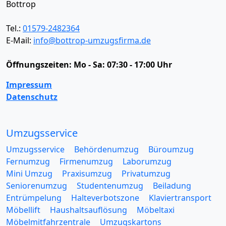
Bottrop
Tel.:
01579-2482364
E-Mail:
info@bottrop-umzugsfirma.de
Öffnungszeiten:
Mo - Sa: 07:30 - 17:00 Uhr
Impressum
Datenschutz
Umzugsservice
Umzugsservice
Behördenumzug
Büroumzug
Fernumzug
Firmenumzug
Laborumzug
Mini Umzug
Praxisumzug
Privatumzug
Seniorenumzug
Studentenumzug
Beiladung
Entrümpelung
Halteverbotszone
Klaviertransport
Möbellift
Haushaltsauflösung
Möbeltaxi
Möbelmitfahrzentrale
Umzugskartons