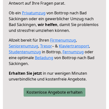
Antwort auf Ihre Fragen parat.
Ob ein
Privatumzug
von Bottrop nach Bad
Säckingen oder ein gewerblicher Umzug nach
Bad Säckingen,
wir helfen
, damit Sie problemlos
und stressfrei umziehen können.
Allzeit bereit für Ihren
Firmenumzug
,
Seniorenumzug
,
Tresor
– &
Klaviertransport
,
Studentenumzug
in Bottrop,
Fernumzug
oder
eine optimale
Beiladung
von Bottrop nach Bad
Säckingen.
Erhalten Sie jetzt
in nur wenigen Minuten
unverbindliche und kostenfreie Angebote.
Kostenlose Angebote erhalten