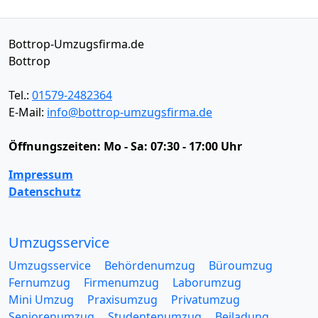
Bottrop-Umzugsfirma.de
Bottrop
Tel.:
01579-2482364
E-Mail:
info@bottrop-umzugsfirma.de
Öffnungszeiten:
Mo - Sa: 07:30 - 17:00 Uhr
Impressum
Datenschutz
Umzugsservice
Umzugsservice
Behördenumzug
Büroumzug
Fernumzug
Firmenumzug
Laborumzug
Mini Umzug
Praxisumzug
Privatumzug
Seniorenumzug
Studentenumzug
Beiladung