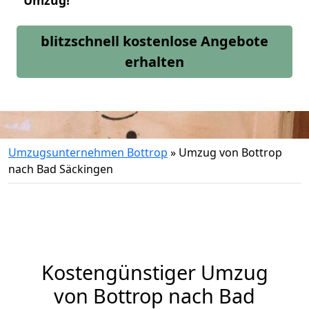
Umzug!
blitzschnell kostenlose Angebote
erhalten
Umzugsunternehmen Bottrop
»
Umzug von Bottrop
nach Bad Säckingen
Kostengünstiger Umzug
von Bottrop nach Bad