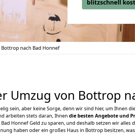
blitzschnell ko
Bottrop nach Bad Honnef
er Umzug von Bottrop n
ig sein, aber keine Sorge, denn wir sind hier, um Ihnen di
d arbeiten stets daran, Ihnen
die besten Angebote und Pr
Bad Honnef Geld zu sparen, und deshalb setzen wir alles da
hnung haben oder ein großes Haus in Bottrop besitzen, 