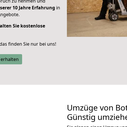
spruch zu nehmen und
serer 10 Jahre Erfahrung
in
Angebote.
alten Sie kostenlose
 das finden Sie nur bei uns!
 erhalten
Umzüge von Bot
Günstig umzieh