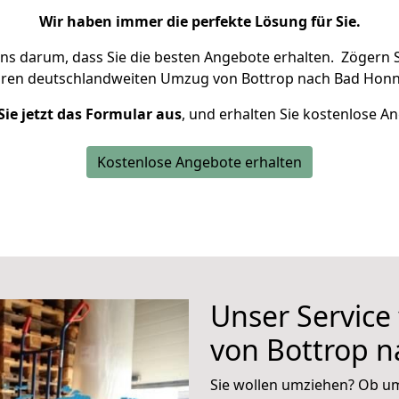
Wir haben immer die perfekte Lösung für Sie.
uns darum, dass Sie die besten Angebote erhalten.
Zögern S
hren deutschlandweiten Umzug von Bottrop nach Bad Honn
Sie jetzt das Formular aus
, und erhalten Sie kostenlose A
Kostenlose Angebote erhalten
Unser Service
von Bottrop 
Sie wollen umziehen? Ob um