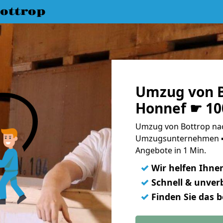
ottrop
Umzug von B
Honnef ☛ 10
Umzug von Bottrop nac
Umzugsunternehmen ➨
Angebote in 1 Min.
✓
Wir helfen Ihne
✓
Schnell & unverb
✓
Finden Sie das 