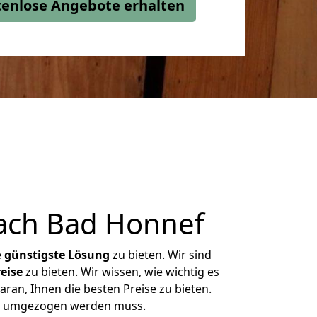
stenlose Angebote erhalten
ach Bad Honnef
e
günstigste
Lösung
zu bieten. Wir sind
eise
zu bieten. Wir wissen, wie wichtig es
ran, Ihnen die besten Preise zu bieten.
was umgezogen werden muss.