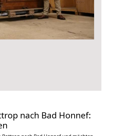
trop nach Bad Honnef:
en