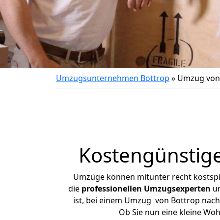
Umzugsunternehmen Bottrop
»
Umzug von 
Kostengünstig
Umzüge können mitunter recht kostspiel
die
professionellen Umzugsexperten
un
ist, bei einem Umzug von Bottrop nach 
Ob Sie nun eine kleine Wo