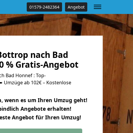
01579-2482364
Angebot
ottrop nach Bad
0 % Gratis-Angebot
h Bad Honnef : Top-
 Umzüge ab 102€ – Kostenlose
n, wenn es um Ihren Umzug geht!
indlich Angebote erhalten!
beste Angebot für Ihren Umzug!