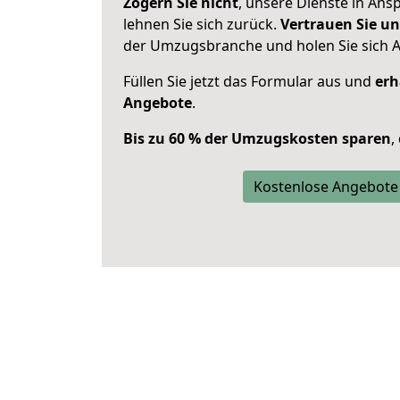
Zögern Sie nicht
, unsere Dienste in An
lehnen Sie sich zurück.
Vertrauen Sie un
der Umzugsbranche und holen Sie sich 
Füllen Sie jetzt das Formular aus und
erh
Angebote
.
Bis zu 60 % der Umzugskosten sparen
,
Kostenlose Angebote