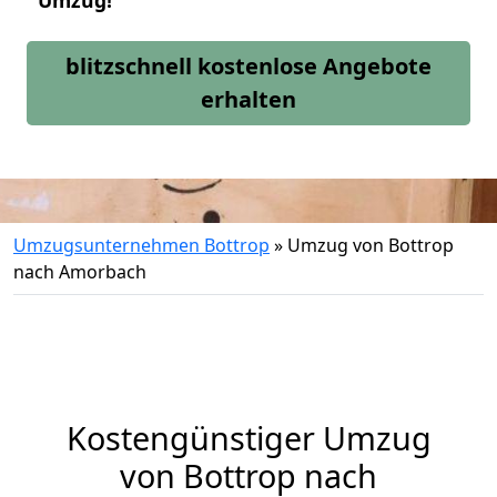
Umzug!
blitzschnell kostenlose Angebote
erhalten
Umzugsunternehmen Bottrop
»
Umzug von Bottrop
nach Amorbach
Kostengünstiger Umzug
von Bottrop nach