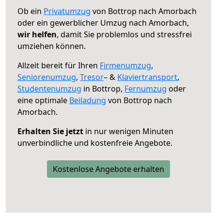
Ob ein
Privatumzug
von Bottrop nach Amorbach
oder ein gewerblicher Umzug nach Amorbach,
wir helfen
, damit Sie problemlos und stressfrei
umziehen können.
Allzeit bereit für Ihren
Firmenumzug
,
Seniorenumzug
,
Tresor
– &
Klaviertransport
,
Studentenumzug
in Bottrop,
Fernumzug
oder
eine optimale
Beiladung
von Bottrop nach
Amorbach.
Erhalten Sie jetzt
in nur wenigen Minuten
unverbindliche und kostenfreie Angebote.
Kostenlose Angebote erhalten