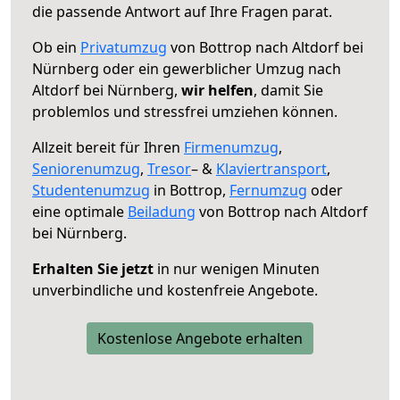
die passende Antwort auf Ihre Fragen parat.
Ob ein
Privatumzug
von Bottrop nach Altdorf bei
Nürnberg oder ein gewerblicher Umzug nach
Altdorf bei Nürnberg,
wir helfen
, damit Sie
problemlos und stressfrei umziehen können.
Allzeit bereit für Ihren
Firmenumzug
,
Seniorenumzug
,
Tresor
– &
Klaviertransport
,
Studentenumzug
in Bottrop,
Fernumzug
oder
eine optimale
Beiladung
von Bottrop nach Altdorf
bei Nürnberg.
Erhalten Sie jetzt
in nur wenigen Minuten
unverbindliche und kostenfreie Angebote.
Kostenlose Angebote erhalten