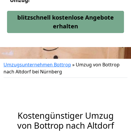
Umzug!
blitzschnell kostenlose Angebote
erhalten
Umzugsunternehmen Bottrop
»
Umzug von Bottrop
nach Altdorf bei Nürnberg
Kostengünstiger Umzug
von Bottrop nach Altdorf