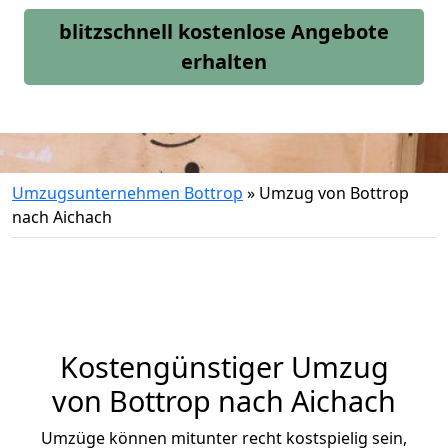
blitzschnell kostenlose Angebote
erhalten
Umzugsunternehmen Bottrop
»
Umzug von Bottrop
nach Aichach
Kostengünstiger Umzug
von Bottrop nach Aichach
Umzüge können mitunter recht kostspielig sein,