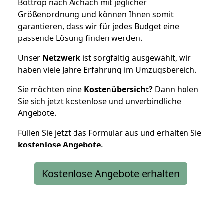
Bottrop nach Aichach mit jeglicher
Größenordnung und können Ihnen somit
garantieren, dass wir für jedes Budget eine
passende Lösung finden werden.
Unser
Netzwerk
ist sorgfältig ausgewählt, wir
haben viele Jahre Erfahrung im Umzugsbereich.
Sie möchten eine
Kostenübersicht?
Dann holen
Sie sich jetzt kostenlose und unverbindliche
Angebote.
Füllen Sie jetzt das Formular aus und erhalten Sie
kostenlose
Angebote.
Kostenlose Angebote erhalten