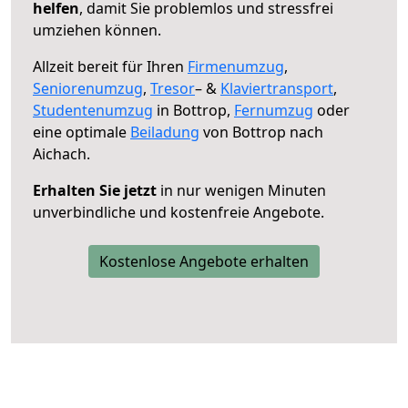
helfen
, damit Sie problemlos und stressfrei
umziehen können.
Allzeit bereit für Ihren
Firmenumzug
,
Seniorenumzug
,
Tresor
– &
Klaviertransport
,
Studentenumzug
in Bottrop,
Fernumzug
oder
eine optimale
Beiladung
von Bottrop nach
Aichach.
Erhalten Sie jetzt
in nur wenigen Minuten
unverbindliche und kostenfreie Angebote.
Kostenlose Angebote erhalten