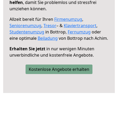
helfen
, damit Sie problemlos und stressfrei
umziehen können.
Allzeit bereit für Ihren
Firmenumzug
,
Seniorenumzug
,
Tresor
– &
Klaviertransport
,
Studentenumzug
in Bottrop,
Fernumzug
oder
eine optimale
Beiladung
von Bottrop nach Achim.
Erhalten Sie jetzt
in nur wenigen Minuten
unverbindliche und kostenfreie Angebote.
Kostenlose Angebote erhalten